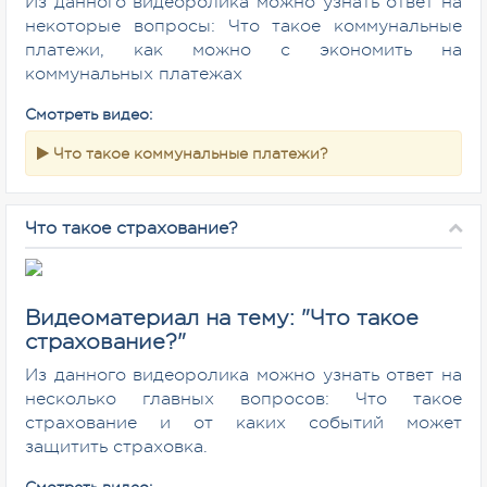
Из данного видеоролика можно узнать ответ на
некоторые вопросы: Что такое коммунальные
платежи, как можно с экономить на
коммунальных платежах
Смотреть видео:
Что такое коммунальные платежи?
Что такое страхование?
Видеоматериал на тему: "Что такое
страхование?"
Из данного видеоролика можно узнать ответ на
несколько главных вопросов: Что такое
страхование и от каких событий может
защитить страховка.