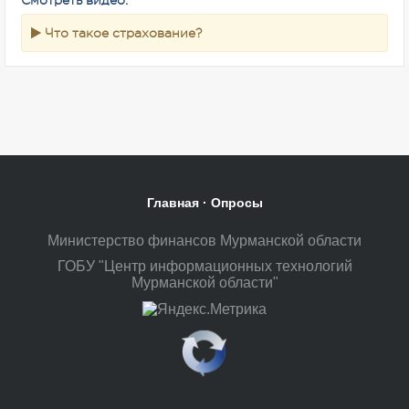
Смотреть видео:
Что такое страхование?
Главная
·
Опросы
Министерство финансов Мурманской области
ГОБУ "Центр информационных технологий
Мурманской области"