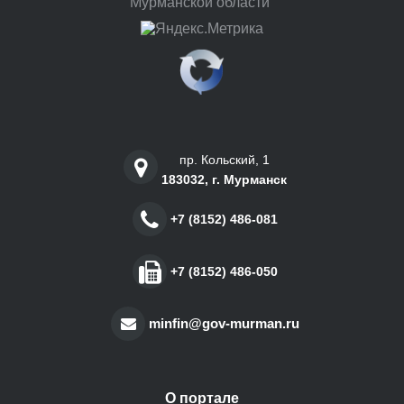
Мурманской области"
пр. Кольский, 1
183032, г. Мурманск
+7 (8152) 486-081
+7 (8152) 486-050
minfin@gov-murman.ru
О портале