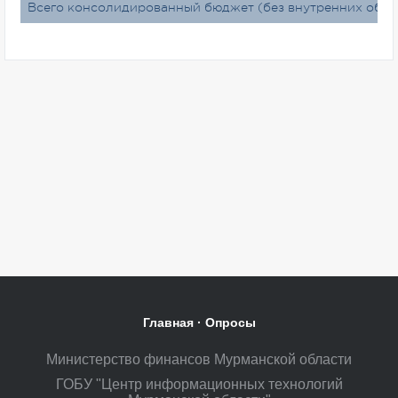
Всего консолидированный бюджет (без внутренних обор
Главная
·
Опросы
Министерство финансов Мурманской области
ГОБУ "Центр информационных технологий