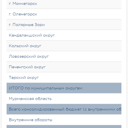
г. Мончегорск
г. Оленегорск
г. Полярные Зори
Кандалакшский округ
Кольский округ
Ловозерский округ
Печенгский округ
Терский округ
ИТОГО по муниципальным округам:
Мурманская область
Всего консолидированный бюджет (с внутренними обор
Внутренние обороты