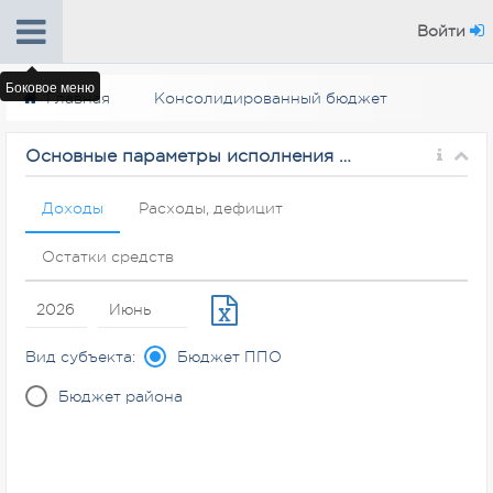
Войти
Боковое меню
Главная
Консолидированный бюджет
Основные параметры исполнения консолидированного бюджета
Доходы
Расходы, дефицит
Остатки средств
Вид субъекта:
Бюджет ППО
Бюджет района