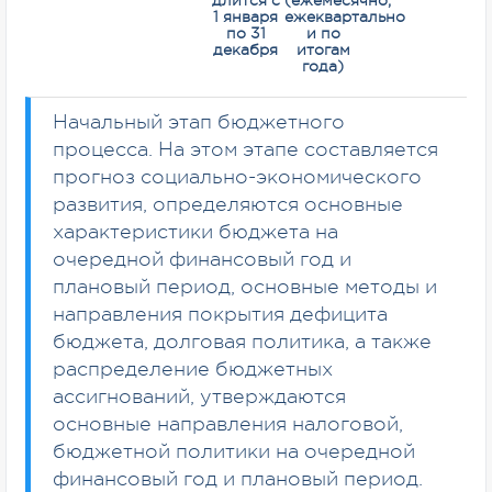
длится с
(ежемесячно,
1 января
ежеквартально
по 31
и по
декабря
итогам
года)
Начальный этап бюджетного
процесса. На этом этапе составляется
прогноз социально-экономического
развития, определяются основные
характеристики бюджета на
очередной финансовый год и
плановый период, основные методы и
направления покрытия дефицита
бюджета, долговая политика, а также
распределение бюджетных
ассигнований, утверждаются
основные направления налоговой,
бюджетной политики на очередной
финансовый год и плановый период.